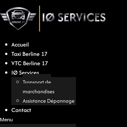
Aller
au
contenu
Accueil
Taxi Berline 17
VTC Berline 17
IØ Services
Transport de
marchandises
Assistance Dépannage
Contact
Menu