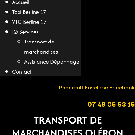
Accueil
Taxi Berline 17
VTC Berline 17
IØ Services
Transport de
marchandises
Assistance Dépannage
Contact
Phone-alt
Envelope
Facebook
07 49 05 53 15
TRANSPORT DE
MARCHANDISES OLÉRON